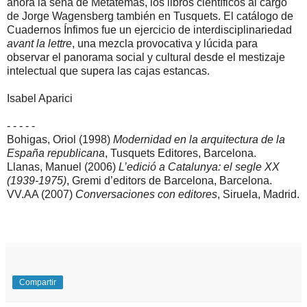
ahora la seña de Metatemas, los libros científicos al cargo
de Jorge Wagensberg también en Tusquets. El catálogo de
Cuadernos Ínfimos fue un ejercicio de interdisciplinariedad
avant la lettre
, una mezcla provocativa y lúcida para
observar el panorama social y cultural desde el mestizaje
intelectual que supera las cajas estancas.
Isabel Aparici
- - - - -
Bohigas, Oriol (1998)
Modernidad en la arquitectura de la
España republicana
, Tusquets Editores, Barcelona.
Llanas, Manuel (2006)
L’edició a Catalunya: el segle XX
(1939-1975)
, Gremi d’editors de Barcelona, Barcelona.
VV.AA (2007)
Conversaciones con editores
, Siruela, Madrid.
Compartir