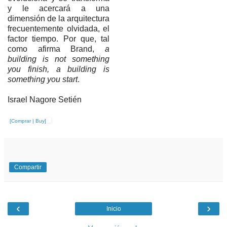
y le acercará a una
dimensión de la arquitectura
frecuentemente olvidada, el
factor tiempo. Por que, tal
como afirma Brand,
a
building is not something
you finish, a building is
something you start
.
Israel Nagore Setién
[Comprar | Buy]
Compartir
‹
›
Inicio