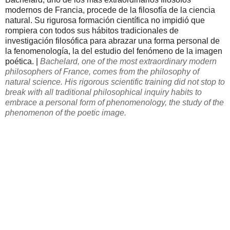
modernos de Francia, procede de la filosofía de la ciencia
natural. Su rigurosa formación científica no impidió que
rompiera con todos sus hábitos tradicionales de
investigación filosófica para abrazar una forma personal de
la fenomenología, la del estudio del fenómeno de la imagen
poética. |
Bachelard
, one
of the most extraordinary
modern
philosophers
of France
, comes from
the philosophy of
natural science.
His
rigorous
scientific training
did not stop
to
break
with all
traditional
philosophical inquiry
habits
to
embrace
a personal form of
phenomenology,
the study
of the
phenomenon
of the poetic image
.