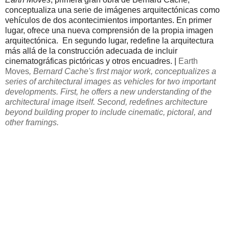
conceptualiza
una serie de imágenes
arquitectónicas
como
vehículos de
dos acontecimientos
importantes
.
En primer
lugar,
ofrece
una nueva comprensión de
la propia
imagen
arquitectónica
.
En segundo lugar
,
redefine la
arquitectura
más allá de
la construcción
adecuada
de incluir
cinematográficas
pictóricas
y otros
encuadres
. |
Earth
Moves
, Bernard Cache's first major work, conceptualizes a
series of architectural images as vehicles for two important
developments. First, he offers a new understanding of the
architectural image itself. Second, redefines architecture
beyond building proper to include cinematic, pictoral, and
other framings.