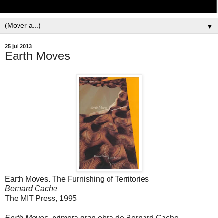
▼
25 jul 2013
Earth Moves
Earth Moves. The Furnishing of Territories
Bernard Cache
The MIT Press, 1995
Earth Moves
,
primera gran obra
de
Bernard
Cache,