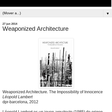
▼
27 jun 2014
Weaponized Architecture
Weaponized Architecture. The Impossibility of Innocence
Léopold Lambert
dpr-barcelona, 2012
Léopold Lambert es un joven arquitecto (1985) de origen