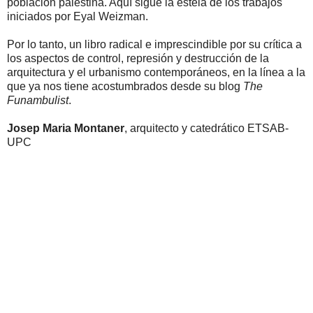
población palestina. Aquí sigue la estela de los trabajos
iniciados por Eyal Weizman.
Por lo tanto, un libro radical e imprescindible por su crítica a
los aspectos de control, represión y destrucción de la
arquitectura y el urbanismo contemporáneos, en la línea a la
que ya nos tiene acostumbrados desde su blog
The
Funambulist
.
Josep Maria Montaner
, arquitecto y catedrático ETSAB-
UPC