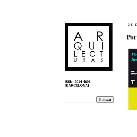
21 
Por
ISSN: 2014-4601
[BARCELONA]