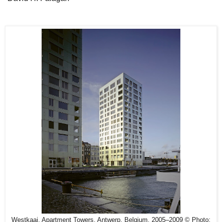
Westkaai, Apartment Towers, Antwerp, Belgium, 2005–2009 © Photo: