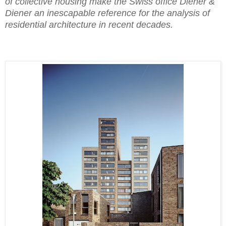
of collective housing make the Swiss office Diener &
Diener an inescapable reference for the analysis of
residential architecture in recent decades.