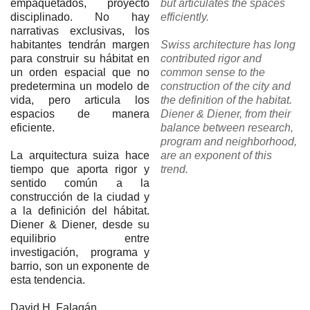
empaquetados, proyecto
but articulates the spaces
disciplinado. No hay
efficiently.
narrativas exclusivas, los
habitantes tendrán margen
Swiss architecture has long
para construir su hábitat en
contributed rigor and
un orden espacial que no
common sense to the
predetermina un modelo de
construction of the city and
vida, pero articula los
the definition of the habitat.
espacios de manera
Diener & Diener, from their
eficiente.
balance between research,
program and neighborhood,
La arquitectura suiza hace
are an exponent of this
tiempo que aporta rigor y
trend.
sentido común a la
construcción de la ciudad y
a la definición del hábitat.
Diener & Diener, desde su
equilibrio entre
investigación, programa y
barrio, son un exponente de
esta tendencia.
David H. Falagán