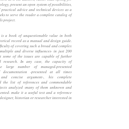
ology, present an open system of possibilities,
practical advice and technical devices as a
ks to serve the reader a complete catalog of
ls project.
g
is a book of unquestionable value in both
torical record as a manual and design guide.
fficulty of covering such a broad and complex
 multiple and diverse influences- in just 200
t some of the issues are capable of further
 research. In any case, the capacity of
he large number of managed-presented
d documentation -presented at all times
 and concise argument-, his complete
d the list of references and commendable
rojects analyzed -many of them unknown and
ented- make it a useful text and a reference
designer, historian or researcher interested in