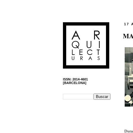
17 
MA
ISSN: 2014-4601
[BARCELONA]
Dura