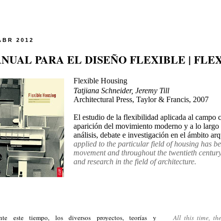
ABR 2012
NUAL PARA EL DISEÑO FLEXIBLE | FLE
Flexible Housing
Tatjiana Schneider, Jeremy Till
Architectural Press, Taylor & Francis, 2007
El estudio de la flexibilidad aplicada al campo 
aparición
del
movimiento moderno y a lo larg
análisis, debate e investigación en el ámbito arq
applied to the particular field of housing has b
movement and throughout the twentieth century, 
and research in the field of architecture.
nte este tiempo, los diversos proyectos, teorías y
All this time, th