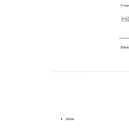
[Compr
Entra
About