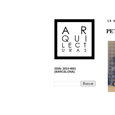
18 
PET
ISSN: 2014-4601
[BARCELONA]