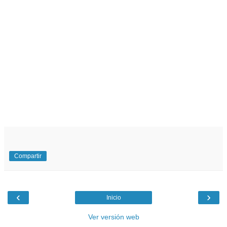
Compartir
‹
›
Inicio
Ver versión web