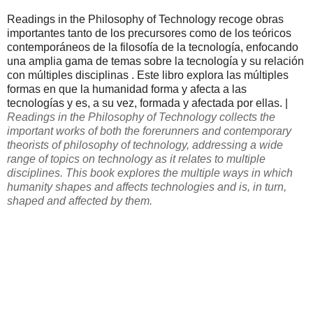
Readings in the Philosophy of Technology
recoge
obras
importantes
tanto de los
precursores
como de
los teóricos
contemporáneos de la
filosofía de la tecnología
,
enfocando
una amplia
gama de temas
sobre la tecnología
y su relación
con
múltiples disciplinas
.
Este libro explora
las
múltiples
formas en que
la humanidad
forma
y afecta a
las
tecnologías
y es
, a su vez,
formada
y
afectada por ellas
. |
Readings in the Philosophy of Technology collects the
important works of both the forerunners and contemporary
theorists of philosophy of technology, addressing a wide
range of topics on technology as it relates to
multiple
disciplines
. This book explores the multiple ways in which
humanity shapes and affects technologies and is, in turn,
shaped and affected by them.