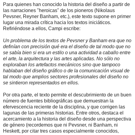
Para quienes han conocido la historia del diseño a partir de
las narraciones "heroicas" de los pioneros (Nikolaus
Pevsner, Reyner Banham, etc.), este texto supone en primer
lugar una mirada crítica hacia los textos iniciáticos.
Refiriéndose a ellos, Campi escribe:
Un problema de los textos de Pevsner y Banham era que no
definían con precisión qué era el diseño de tal modo que no
se sabía bien si era un estilo o una actividad a caballo entre
el arte, la arquitectura y las artes aplicadas. No sólo no
exploraban los artefactos mecánicos sino que tampoco
hablaban del diseño gráfico o de la comunicación visual de
tal modo que amplios sectores profesionales del diseño no
se sintieron representados en ellos.
Por otra parte, el texto permite el descubrimiento de un buen
número de fuentes bibliográficas que demuestran la
efervescencia reciente de la disciplina, y que corrigen las
lagunas de las primeras historias. Entre otros, destaca el
acercamiento a la historia del diseño desde una perspectiva
de género (recordemos que ni Pevsner, ni Banham, ni
Heskett, por citar tres casos especialmente conocidos,