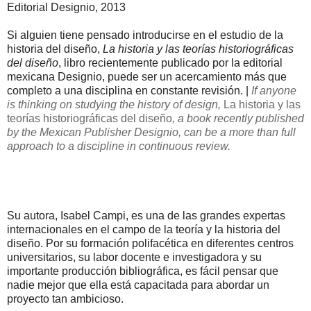
Editorial Designio, 2013
Si alguien tiene pensado introducirse en el estudio de la
historia del diseño,
La historia y las teorías historiográficas
del diseño
, libro recientemente publicado por la editorial
mexicana Designio, puede ser un acercamiento más que
completo a una disciplina en constante revisión. |
If anyone
is
thinking
on
studying
the history of design
,
La historia y las
teorías historiográficas del diseño
,
a
book recently published
by
the Mexican Publisher
Designio
,
can be a
more than full
approach to
a
discipline in
continuous review.
Su autora, Isabel Campi, es una de las grandes expertas
internacionales en el campo de la teoría y la historia del
diseño. Por su formación polifacética en diferentes centros
universitarios, su labor docente e investigadora y su
importante producción bibliográfica, es fácil pensar que
nadie mejor que ella está capacitada para abordar un
proyecto tan ambicioso.