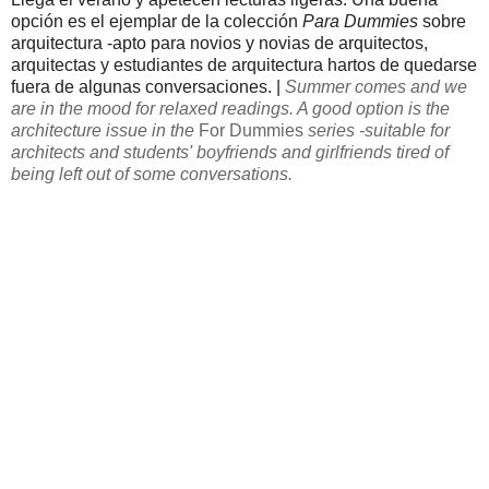
opción es el ejemplar de la colección
Para Dummies
sobre
arquitectura -apto para novios y novias de arquitectos,
arquitectas y estudiantes de arquitectura hartos de quedarse
fuera de algunas conversaciones. |
Summer comes and
we
are
in the mood for
relaxed
readings.
A good option is
the
architecture issue in the
For Dummies
series
-
suitable for
architects and students'
boyfriends and girlfriends
tired
of
being left out
of
some conversations
.