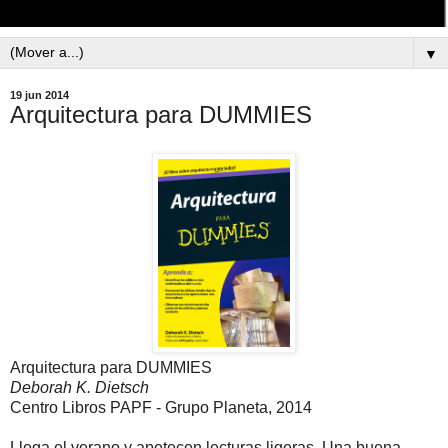
▼
19 jun 2014
Arquitectura para DUMMIES
Arquitectura para DUMMIES
Deborah K. Dietsch
Centro Libros PAPF - Grupo Planeta, 2014
Llega el verano y apetecen lecturas ligeras. Una buena