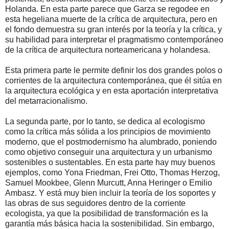
Holanda. En esta parte parece que Garza se regodee en
esta hegeliana muerte de la crítica de arquitectura, pero en
el fondo demuestra su gran interés por la teoría y la crítica, y
su habilidad para interpretar el pragmatismo contemporáneo
de la crítica de arquitectura norteamericana y holandesa.
Esta primera parte le permite definir los dos grandes polos o
corrientes de la arquitectura contemporánea, que él sitúa en
la arquitectura ecológica y en esta aportación interpretativa
del metarracionalismo.
La segunda parte, por lo tanto, se dedica al ecologismo
como la crítica más sólida a los principios de movimiento
moderno, que el postmodernismo ha alumbrado, poniendo
como objetivo conseguir una arquitectura y un urbanismo
sostenibles o sustentables. En esta parte hay muy buenos
ejemplos, como Yona Friedman, Frei Otto, Thomas Herzog,
Samuel Mookbee, Glenn Murcutt, Anna Heringer o Emilio
Ambasz. Y está muy bien incluir la teoría de los soportes y
las obras de sus seguidores dentro de la corriente
ecologista, ya que la posibilidad de transformación es la
garantía más básica hacia la sostenibilidad. Sin embargo,