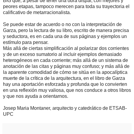
BIG que, a pesar de tener una obra dispar, con mejores y
peores etapas, tampoco merecen para toda su trayectoria el
calificativo de metarracionalista.
Se puede estar de acuerdo o no con la interpretación de
Garza, pero la lectura de su libro, escrito de manera precisa
y seductora, es en cada una de sus páginas y ejemplos un
estímulo para pensar.
Más allá de ciertas simplificación al polarizar dos corrientes
y de un exceso sumatorio al incluir ejemplos demasiado
heterogéneos en cada corriente; más allá de un sistema de
anotación de las citas y páginas muy confuso; y más allá de
la aparente comodidad de cómo se sitúa en la apocalíptica
muerte de la crítica de la arquitectura, en el libro de Garza
hay una aportación esforzada y profunda que lo convierten
en una reflexión muy valiosa, que nos conduce a otros libros
y que nos ayuda a orientarnos.
Josep Maria Montaner, arquitecto y catedrático de ETSAB-
UPC