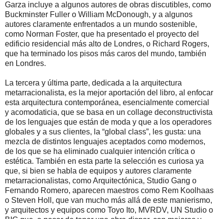
Garza incluye a algunos autores de obras discutibles, como
Buckminster Fuller o William McDonough, y a algunos
autores claramente enfrentados a un mundo sostenible,
como Norman Foster, que ha presentado el proyecto del
edificio residencial más alto de Londres, o Richard Rogers,
que ha terminado los pisos más caros del mundo, también
en Londres.
La tercera y última parte, dedicada a la arquitectura
metarracionalista, es la mejor aportación del libro, al enfocar
esta arquitectura contemporánea, esencialmente comercial
y acomodaticia, que se basa en un collage deconstructivista
de los lenguajes que están de moda y que a los operadores
globales y a sus clientes, la “global class”, les gusta: una
mezcla de distintos lenguajes aceptados como modernos,
de los que se ha eliminado cualquier intención crítica o
estética. También en esta parte la selección es curiosa ya
que, si bien se habla de equipos y autores claramente
metarracionalistas, como Arquitectónica, Studio Gang o
Fernando Romero, aparecen maestros como Rem Koolhaas
o Steven Holl, que van mucho más allá de este manierismo,
y arquitectos y equipos como Toyo Ito, MVRDV, UN Studio o