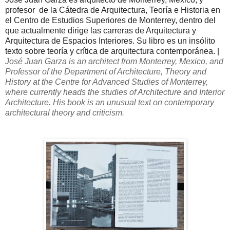
profesor de la Cátedra de Arquitectura, Teoría e Historia en
el Centro de Estudios Superiores de Monterrey, dentro del
que actualmente dirige las carreras de Arquitectura y
Arquitectura de Espacios Interiores. Su libro es un insólito
texto sobre teoría y crítica de arquitectura contemporánea. |
José
Juan
Garza
is an architect
from Monterrey,
Mexico
,
and
Professor of
the Department of
Architecture,
Theory and
History
at the Centre for
Advanced Studies
of
Monterrey,
where currently heads
the
studies
of Architecture and
Interior
Architecture
.
His book
is an unusual
text on
contemporary
architectural
theory
and criticism
.