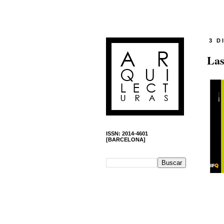
3 D
Las
ISSN: 2014-4601
[BARCELONA]