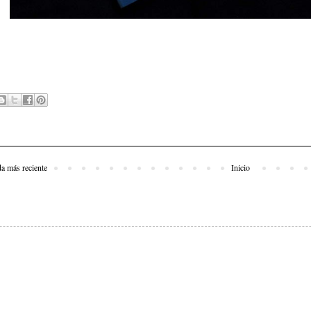
da más reciente
Inicio