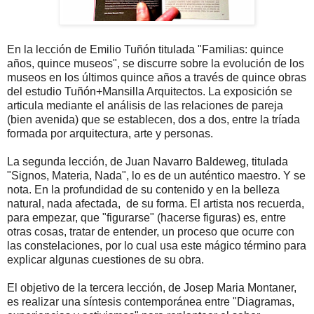
En la lección de Emilio Tuñón titulada "Familias: quince
años, quince museos", se discurre sobre la evolución de los
museos en los últimos quince años a través de quince obras
del estudio Tuñón+Mansilla Arquitectos. La exposición se
articula mediante el análisis de las relaciones de pareja
(bien avenida) que se establecen, dos a dos, entre la tríada
formada por arquitectura, arte y personas.
La segunda lección, de Juan Navarro Baldeweg, titulada
"Signos, Materia, Nada", lo es de un auténtico maestro. Y se
nota. En la profundidad de su contenido y en la belleza
natural, nada afectada, de su forma. El artista nos recuerda,
para empezar, que "figurarse" (hacerse figuras) es, entre
otras cosas, tratar de entender, un proceso que ocurre con
las constelaciones, por lo cual usa este mágico término para
explicar algunas cuestiones de su obra.
El objetivo de la tercera lección, de Josep Maria Montaner,
es realizar una síntesis contemporánea entre "Diagramas,