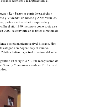
español referidos a la arquitectura, el
ra y Rey Pastor. A partir de esa fecha y
ento y Vivienda; de Diseño y Artes Visuales,
, profesor universitario, arquitecto y
ios. En el año 1999 incorpora como socia a su
en 2009, se convierte en la única directora de
lente posicionamiento a nivel hispano. Hoy
sta categoría en Argentina y el mundo.
ristina Lafiandra, actual directora del sello.
rgentino en el siglo XX”, una recopilación de
ión
Saber y Comunicar
creada en 2011 con el
cidos.