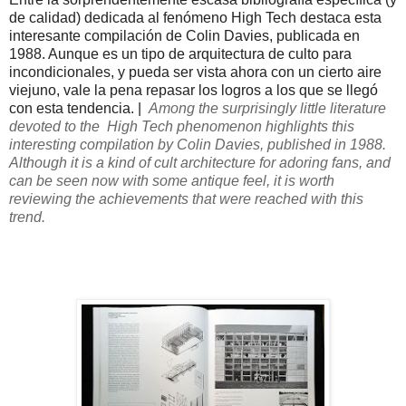
de calidad) dedicada al fenómeno High Tech destaca esta
interesante compilación de Colin Davies, publicada en
1988. Aunque es un tipo de arquitectura de culto para
incondicionales, y pueda ser vista ahora con un cierto aire
viejuno, vale la pena repasar los logros a los que se llegó
con esta tendencia. |
Among
the surprisingly
little literature
devoted
to the
High
Tech
phenomenon
highlights this
interesting
compilation by
Colin
Davies
, published
in 1988.
Although it is a
kind of cult architecture
for
adoring fans,
and
can be seen
now
with some
antique feel
,
it is worth
reviewing
the
achievements that
were reached
with
this
trend.