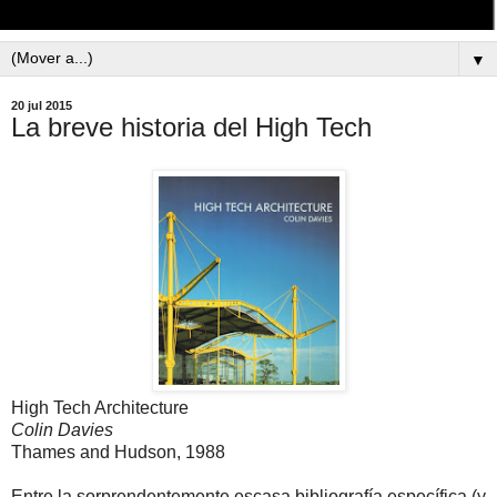
▼
20 jul 2015
La breve historia del High Tech
High Tech Architecture
Colin Davies
Thames and Hudson, 1988
Entre la sorprendentemente escasa bibliografía específica (y