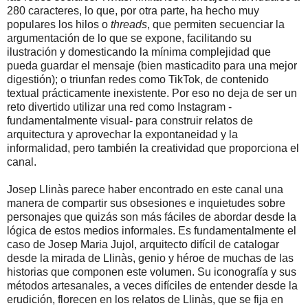
280 caracteres, lo que, por otra parte, ha hecho muy
populares los hilos o
threads
, que permiten secuenciar la
argumentación de lo que se expone, facilitando su
ilustración y domesticando la mínima complejidad que
pueda guardar el mensaje (bien masticadito para una mejor
digestión); o triunfan redes como TikTok, de contenido
textual prácticamente inexistente. Por eso no deja de ser un
reto divertido utilizar una red como Instagram -
fundamentalmente visual- para construir relatos de
arquitectura y aprovechar la expontaneidad y la
informalidad, pero también la creatividad que proporciona el
canal.
Josep Llinàs parece haber encontrado en este canal una
manera de compartir sus obsesiones e inquietudes sobre
personajes que quizás son más fáciles de abordar desde la
lógica de estos medios informales. Es fundamentalmente el
caso de Josep Maria Jujol, arquitecto difícil de catalogar
desde la mirada de Llinàs, genio y héroe de muchas de las
historias que componen este volumen. Su iconografía y sus
métodos artesanales, a veces difíciles de entender desde la
erudición, florecen en los relatos de Llinàs, que se fija en