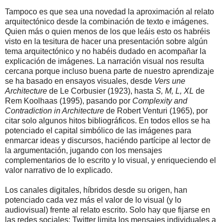
Tampoco es que sea una novedad la aproximación al relato
arquitectónico desde la combinación de texto e imágenes.
Quien más o quien menos de los que leáis esto os habréis
visto en la tesitura de hacer una presentación sobre algún
tema arquitectónico y no habéis dudado en acompañar la
explicación de imágenes. La narración visual nos resulta
cercana porque incluso buena parte de nuestro aprendizaje
se ha basado en ensayos visuales, desde
Vers une
Architecture
de Le Corbusier (1923), hasta
S, M, L, XL
de
Rem Koolhaas (1995), pasando por
Complexity and
Contradiction in Architecture
de Robert Venturi (1965), por
citar solo algunos hitos bibliográficos. En todos ellos se ha
potenciado el capital simbólico de las imágenes para
enmarcar ideas y discursos, haciéndo partícipe al lector de
la argumentación, jugando con los mensajes
complementarios de lo escrito y lo visual, y enriqueciendo el
valor narrativo de lo explicado.
Los canales digitales, híbridos desde su origen, han
potenciado cada vez más el valor de lo visual (y lo
audiovisual) frente al relato escrito. Solo hay que fijarse en
las redes sociales: Twitter limita los mensajes individuales a