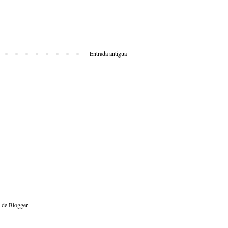
Entrada antigua
a de
Blogger
.