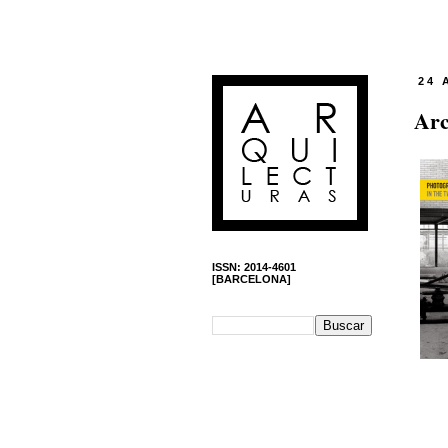
24 
Arc
ISSN: 2014-4601
[BARCELONA]