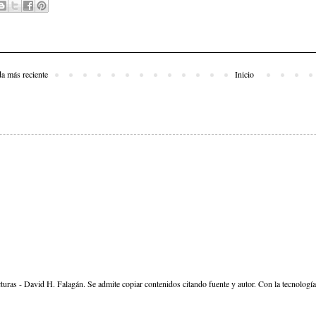
da más reciente
Inicio
cturas - David H. Falagán. Se admite copiar contenidos citando fuente y autor. Con la tecnologí