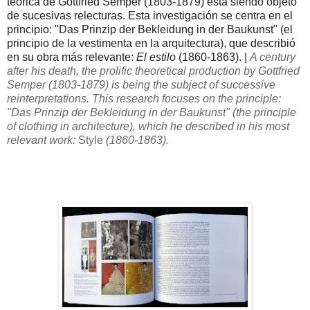
teórica de Gottfried Semper (1803-1879) está siendo objeto
de sucesivas relecturas. Esta investigación se centra en el
principio: "Das Prinzip der Bekleidung in der Baukunst" (el
principio de la vestimenta en la arquitectura), que describió
en su obra más relevante:
El estilo
(1860-1863). |
A century
after his death, the prolific theoretical production by Gottfried
Semper (1803-1879) is being the subject of successive
reinterpretations. This research focuses on the principle:
"Das Prinzip der Bekleidung in der Baukunst" (the principle
of clothing in architecture), which he described in his most
relevant work:
Style
(1860-1863).