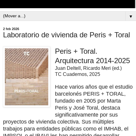
▼
2 feb 2026
Laboratorio de vivienda de Peris + Toral
Peris + Toral.
Arquitectura 2014-2025
Juan Deltell, Ricardo Meri (ed.)
TC Cuadernos, 2025
Hace varios años que el estudio
barcelonés PERIS + TORAL,
fundado en 2005 por Marta
Peris y José Toral, destaca
significativamente por sus
proyectos de vivienda colectiva. Sus múltiples
trabajos para entidades públicas como el IMHAB, el
IMPSOL o el IBAVI les han permitido desarrollar