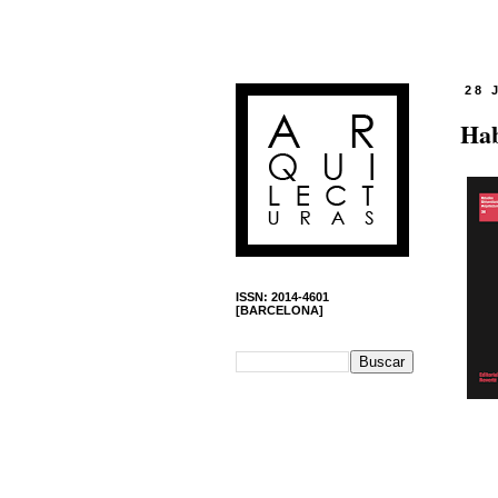
28 
Hab
ISSN: 2014-4601
[BARCELONA]