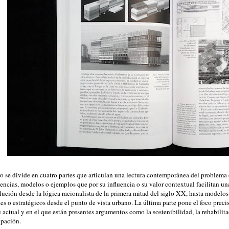
ro se divide en cuatro partes que articulan una lectura contemporánea del problema 
encias, modelos o ejemplos que por su influencia o su valor contextual facilitan una 
lución desde la lógica racionalista de la primera mitad del siglo XX, hasta modelos 
les o estratégicos desde el punto de vista urbano. La última parte pone el foco prec
 actual y en el que están presentes argumentos como la sostenibilidad, la rehabilita
ipación.