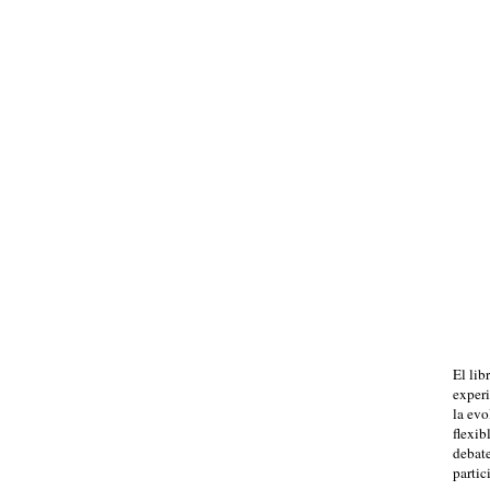
El lib
experi
la evo
flexib
debate
partic