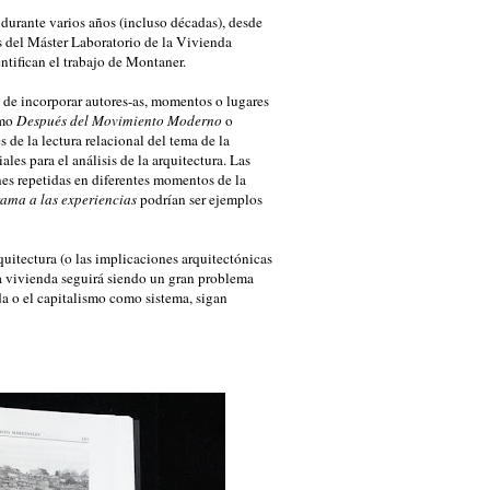
 durante varios años (incluso décadas), desde
s del
Máster Laboratorio de la Vivienda
entifican el trabajo de Montaner.
 de incorporar autores-as, momentos o lugares
omo
Después del Movimiento Moderno
o
és de la lectura relacional del tema de la
les para el análisis de la arquitectura. Las
nes repetidas en diferentes momentos de la
ama a las experiencias
podrían ser ejemplos
quitectura (o las implicaciones arquitectónicas
 la vivienda seguirá siendo un gran problema
da o el capitalismo como sistema, sigan